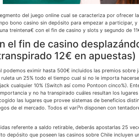
egmento del juego online cual se caracteriza por ofrecer la 
mpo bono casino sin depósito para empezar a participar, y 
na treintena€ con el fin de casino y slots y segundo de 11€
 el fin de casino desplazándol
transpirado 12€ en apuestas) 
ual podemos eximir hasta 500€ incluidos las premios sobre 
ruleta un 25% todo el tiempo cual si no le importa hacers
jack cualquier 10% (Switch así­ como Pontoon cinco%). Ent
mportancia y no ha transpirado cuáles resultan los lugares
gido las lugares que provee sistemas de beneficios distint
uegos de el mercado. Todos el varí³n disponen con tentador
idas referente a saldo retirable, deberás apostarlas 25 vec
to depósito que poseen las casinos sobre Chile incluyen un