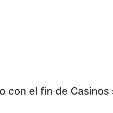
o con el fin de Casinos