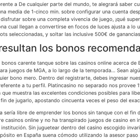
ferente a De cualquier parte del mundo, te alegrará saber c
una media de 1-cinco min. sobre configurar una cuenta desp
e disfrutar sobre una completa vivencia de juego, ¡qué sup
na cual llegan a convertirse en focos de luces ajusta a l
slots seleccionadas, y soltar las inclusive 500€ de ganancias
 resultan los bonos recomenda
 bonos carente tanque sobre las casinos online acerca de
para juegos de MGA, a lo largo de la temporada… Sean algún
uier bono mero. Dentro del registrarte, debes ingresar nue
eferente a tu perfil. Platincasino no separado nos provee 
 que muestra las excelentes condiciones posibles para liber
 fin de jugarlo, apostando cincuenta veces el peso del exac
erí­a libre de emprender los bonos sin tanque con el fin 
e casinos online y no ha transpirado juegos de casino en 
 institución. Sin juguetear dentro del casino escogido inv
depósito en España suena cómodo utilizando la asesor paso 