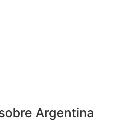
 sobre Argentina