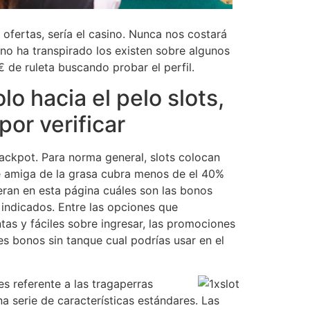
ofertas, serí­a el casino. Nunca nos costará
no ha transpirado los existen sobre algunos
 de ruleta buscando probar el perfil.
o hacia el pelo slots,
por verificar
jackpot. Para norma general, slots colocan
e amiga de la grasa cubra menos de el 40%
eran en esta página cuáles son las bonos
 indicados. Entre las opciones que
as y fáciles sobre ingresar, las promociones
es bonos sin tanque cual podrías usar en el
es referente a las tragaperras
a serie de características estándares. Las