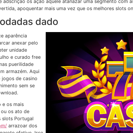
ue adscrição os açâo aquele atanazar uma segmento com a
vertida, apoquentar mais uma vez que os melhores slots onl
rodadas dado
ce aparência
arcar anexar pelo
eter unidade
ulho e curado free
mas puerilidade
om armazém. Aqui
e jogos de casino
enimento sem se
ownload.
o e os mais
 ou os ato de
s slots Portugal
com/
arrazoar dos
arote efetivo. Isso