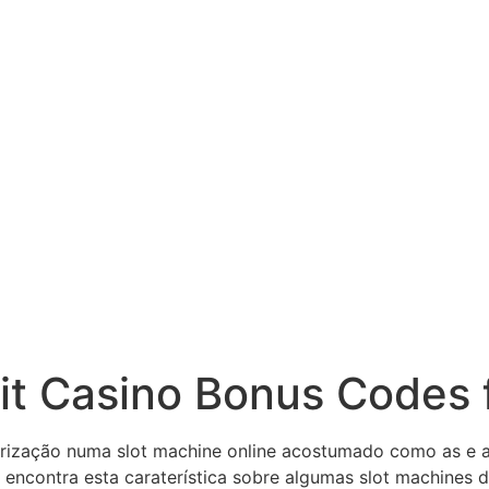
sit Casino Bonus Codes
arização numa slot machine online acostumado como as e
 encontra esta caraterística sobre algumas slot machines