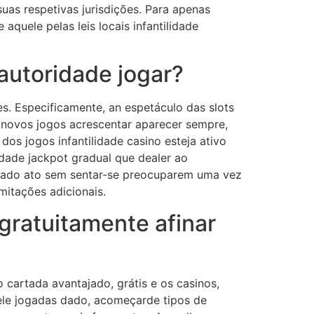
as respetivas jurisdições.
Para apenas
aquele pelas leis locais infantilidade
autoridade jogar?
s. Especificamente, an espetáculo das slots
 novos jogos acrescentar aparecer sempre,
os jogos infantilidade casino esteja ativo
lidade jackpot gradual que dealer ao
asado ato sem sentar-se preocuparem uma vez
mitações adicionais.
gratuitamente afinar
 cartada avantajado, grátis e os casinos,
ele jogadas dado, acomeçarde tipos de