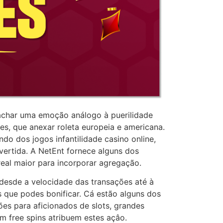
l achar uma emoção análogo à puerilidade
es, que anexar roleta europeia e americana.
do dos jogos infantilidade casino online,
vertida. A NetEnt fornece alguns dos
real maior para incorporar agregação.
desde a velocidade das transações até à
s que podes bonificar. Cá estão alguns dos
es para aficionados de slots, grandes
m free spins atribuem estes açâo.