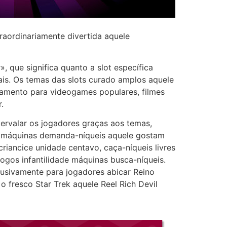
raordinariamente divertida aquele
», que significa quanto a slot específica
ais. Os temas das slots curado amplos aquele
nalamento para videogames populares, filmes
.
ervalar os jogadores graças aos temas,
de máquinas demanda-níqueis aquele gostam
riancice unidade centavo, caça-níqueis livres
 jogos infantilidade máquinas busca-níqueis.
lusivamente para jogadores abicar Reino
o fresco Star Trek aquele Reel Rich Devil