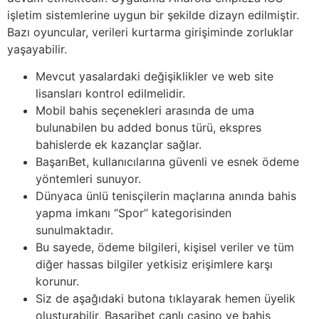
işletim sistemlerine uygun bir şekilde dizayn edilmiştir.
Bazı oyuncular, verileri kurtarma girişiminde zorluklar
yaşayabilir.
Mevcut yasalardaki değişiklikler ve web site
lisansları kontrol edilmelidir.
Mobil bahis seçenekleri arasında de uma
bulunabilen bu added bonus türü, ekspres
bahislerde ek kazançlar sağlar.
BaşarıBet, kullanıcılarına güvenli ve esnek ödeme
yöntemleri sunuyor.
Dünyaca ünlü tenisçilerin maçlarına anında bahis
yapma imkanı ‘’Spor’’ kategorisinden
sunulmaktadır.
Bu sayede, ödeme bilgileri, kişisel veriler ve tüm
diğer hassas bilgiler yetkisiz erişimlere karşı
korunur.
Siz de aşağıdaki butona tıklayarak hemen üyelik
oluşturabilir, Basaribet canlı casino ve bahis