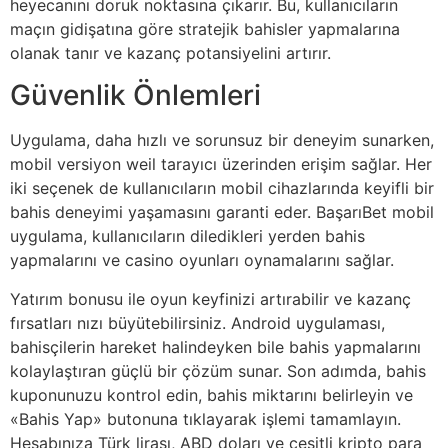
heyecanını doruk noktasına çıkarır. Bu, kullanıcıların
maçın gidişatına göre stratejik bahisler yapmalarına
olanak tanır ve kazanç potansiyelini artırır.
Güvenlik Önlemleri
Uygulama, daha hızlı ve sorunsuz bir deneyim sunarken,
mobil versiyon weil tarayıcı üzerinden erişim sağlar. Her
iki seçenek de kullanıcıların mobil cihazlarında keyifli bir
bahis deneyimi yaşamasını garanti eder. BaşarıBet mobil
uygulama, kullanıcıların diledikleri yerden bahis
yapmalarını ve casino oyunları oynamalarını sağlar.
Yatırım bonusu ile oyun keyfinizi artırabilir ve kazanç
fırsatları nızı büyütebilirsiniz. Android uygulaması,
bahisçilerin hareket halindeyken bile bahis yapmalarını
kolaylaştıran güçlü bir çözüm sunar. Son adımda, bahis
kuponunuzu kontrol edin, bahis miktarını belirleyin ve
«Bahis Yap» butonuna tıklayarak işlemi tamamlayın.
Hesabınıza Türk lirası, ABD doları ve çeşitli kripto para