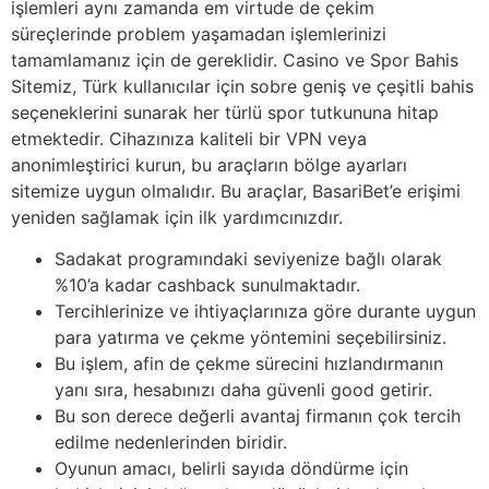
işlemleri aynı zamanda em virtude de çekim
süreçlerinde problem yaşamadan işlemlerinizi
tamamlamanız için de gereklidir. Casino ve Spor Bahis
Sitemiz, Türk kullanıcılar için sobre geniş ve çeşitli bahis
seçeneklerini sunarak her türlü spor tutkununa hitap
etmektedir. Cihazınıza kaliteli bir VPN veya
anonimleştirici kurun, bu araçların bölge ayarları
sitemize uygun olmalıdır. Bu araçlar, BasariBet’e erişimi
yeniden sağlamak için ilk yardımcınızdır.
Sadakat programındaki seviyenize bağlı olarak
%10’a kadar cashback sunulmaktadır.
Tercihlerinize ve ihtiyaçlarınıza göre durante uygun
para yatırma ve çekme yöntemini seçebilirsiniz.
Bu işlem, afin de çekme sürecini hızlandırmanın
yanı sıra, hesabınızı daha güvenli good getirir.
Bu son derece değerli avantaj firmanın çok tercih
edilme nedenlerinden biridir.
Oyunun amacı, belirli sayıda döndürme için