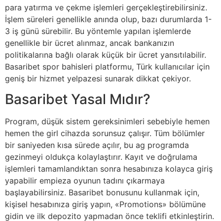
para yatırma ve çekme işlemleri gerçekleştirebilirsiniz.
İşlem süreleri genellikle anında olup, bazı durumlarda 1-
3 iş günü sürebilir. Bu yöntemle yapılan işlemlerde
genellikle bir ücret alınmaz, ancak bankanızın
politikalarına bağlı olarak küçük bir ücret yansıtılabilir.
Basaribet spor bahisleri platformu, Türk kullanıcılar için
geniş bir hizmet yelpazesi sunarak dikkat çekiyor.
Basaribet Yasal Mıdır?
Program, düşük sistem gereksinimleri sebebiyle hemen
hemen the girl cihazda sorunsuz çalışır. Tüm bölümler
bir saniyeden kısa sürede açılır, bu ag programda
gezinmeyi oldukça kolaylaştırır. Kayıt ve doğrulama
işlemleri tamamlandıktan sonra hesabınıza kolayca giriş
yapabilir empieza oyunun tadını çıkarmaya
başlayabilirsiniz. Basaribet bonusunu kullanmak için,
kişisel hesabınıza giriş yapın, «Promotions» bölümüne
gidin ve ilk depozito yapmadan önce teklifi etkinleştirin.