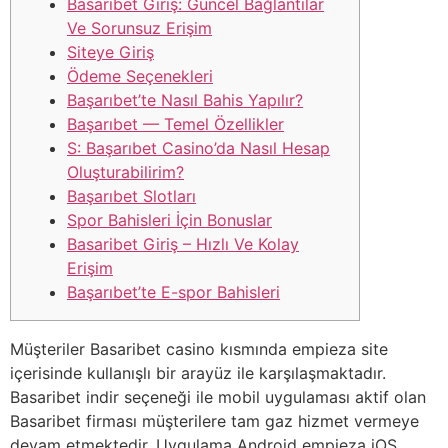
Basaribet Giriş: Güncel Bağlantılar
Ve Sorunsuz Erişim
Siteye Giriş
Ödeme Seçenekleri
Başarıbet’te Nasıl Bahis Yapılır?
Başarıbet — Temel Özellikler
S: Başarıbet Casino’da Nasıl Hesap
Oluşturabilirim?
Başarıbet Slotları
Spor Bahisleri İçin Bonuslar
Basaribet Giriş – Hızlı Ve Kolay
Erişim
Başarıbet’te E-spor Bahisleri
Müşteriler Basaribet casino kısmında empieza site
içerisinde kullanışlı bir arayüz ile karşılaşmaktadır.
Basaribet indir seçeneği ile mobil uygulaması aktif olan
Basaribet firması müşterilere tam gaz hizmet vermeye
devam etmektedir. Uygulama Android empieza iOS