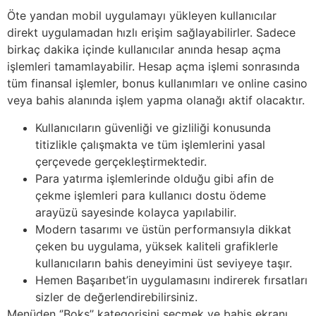
Öte yandan mobil uygulamayı yükleyen kullanıcılar
direkt uygulamadan hızlı erişim sağlayabilirler. Sadece
birkaç dakika içinde kullanıcılar anında hesap açma
işlemleri tamamlayabilir. Hesap açma işlemi sonrasında
tüm finansal işlemler, bonus kullanımları ve online casino
veya bahis alanında işlem yapma olanağı aktif olacaktır.
Kullanıcıların güvenliği ve gizliliği konusunda
titizlikle çalışmakta ve tüm işlemlerini yasal
çerçevede gerçekleştirmektedir.
Para yatırma işlemlerinde olduğu gibi afin de
çekme işlemleri para kullanıcı dostu ödeme
arayüzü sayesinde kolayca yapılabilir.
Modern tasarımı ve üstün performansıyla dikkat
çeken bu uygulama, yüksek kaliteli grafiklerle
kullanıcıların bahis deneyimini üst seviyeye taşır.
Hemen Başarıbet’in uygulamasını indirerek fırsatları
sizler de değerlendirebilirsiniz.
Menüden ‘’Boks’’ kategorisini seçmek ve bahis ekranı