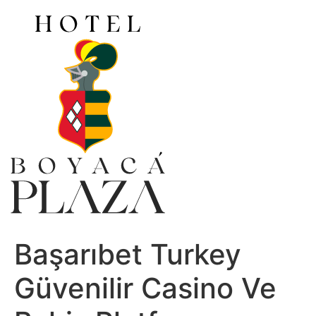
Ir
al
contenido
Başarıbet Turkey ️
Güvenilir Casino Ve