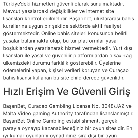
Türkiye’deki hizmetleri güvenli olarak sunulmaktadır.
Mevcut yasalardaki değişiklikler ve internet site
lisansları kontrol edilmelidir. Başarıbet, uluslararası bahis
kurallarına uygun bir şekilde sektörde aktif faaliyet
göstermektedir. Online bahis siteleri konusunda belirli
yasalar bulunmakta olup, bu tür platformlar yasal
boşluklardan yararlanarak hizmet vermektedir. Yurt dışı
lisansları ile yasal ve güvenilir platformlardan olsa» «ag
ülkemizdeki durumu farklılık gösterebilir. Üyelerine
ödemelerini yapan, kişisel verileri koruyan ve Curaçao
bahis lisansı kullanan bu site child derece güvenlidir.
Hızlı Erişim Ve Güvenli Giriş
BaşarıBet, Curacao Gambling License No. 8048/JAZ ve
Malta Video gaming Authority tarafından lisanslanmıştır.
BaşarıBet Online Gambling establishment, gerçek
parayla oynayıp kazanabileceğiniz bir oyun sitesidir. En
iyi kumar oyunlarını oynadığınız sıra dışı bir oyun