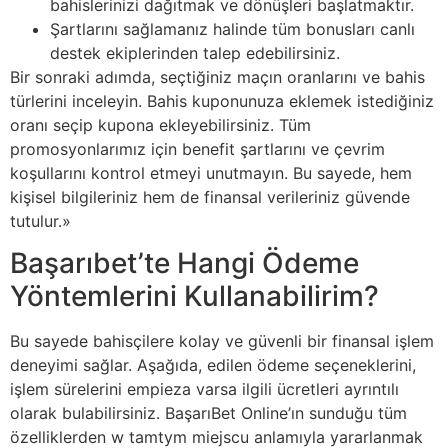
bahislerinizi dağıtmak ve dönüşleri başlatmaktır.
Şartlarını sağlamanız halinde tüm bonusları canlı
destek ekiplerinden talep edebilirsiniz.
Bir sonraki adımda, seçtiğiniz maçın oranlarını ve bahis
türlerini inceleyin. Bahis kuponunuza eklemek istediğiniz
oranı seçip kupona ekleyebilirsiniz. Tüm
promosyonlarımız için benefit şartlarını ve çevrim
koşullarını kontrol etmeyi unutmayın. Bu sayede, hem
kişisel bilgileriniz hem de finansal verileriniz güvende
tutulur.»
Başarıbet’te Hangi Ödeme
Yöntemlerini Kullanabilirim?
Bu sayede bahisçilere kolay ve güvenli bir finansal işlem
deneyimi sağlar. Aşağıda, edilen ödeme seçeneklerini,
işlem sürelerini empieza varsa ilgili ücretleri ayrıntılı
olarak bulabilirsiniz. BaşarıBet Online’ın sunduğu tüm
özelliklerden w tamtym miejscu anlamıyla yararlanmak