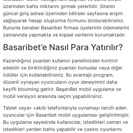
üzerinden bahis miktarını girmek yeterlidir. Sitenin
güncel giriş adresi üzerinden bêtisier sayfasına erişim
sağlayarak hesap oluşturma formunu doldurabilirsiniz.
Bununla beraber Basaribet firması üyelerinin ödemelerini
zamanında yapmakta ve kişisel verilerini korumaktadır.
Basaribet’e Nasıl Para Yatırılır?
Kazandığınız puanları kullanıcı panelinizden kontrol
edebilir ve biriktirdiğiniz puanları bonuslar veya diğer
ödüller için kullanabilirsiniz. Bu avantajlı program,
düzenli oynayan oyuncuların oyun deneyimini daha
keyifli blooming getirir. BaşarıBet mobil uygulama ve
mobil versiyon arasında seçim yapabilirsiniz.
Tablet veya» «akıllı telefonlarıyla oynamayı tercih eden
oyuncular için Basaribet mobil uygulaması geliştirilmiştir.
Bu uygulama sayesinde kullanıcılar, istedikleri zaman ve
istedikleri yerden bahis yapabilir ve casino oyunlarını