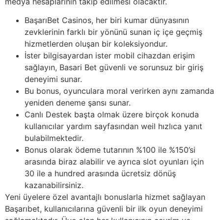
medya hesaplarının takip edilmesi olacaktır.
BaşarıBet Casinos, her biri kumar dünyasının
zevklerinin farklı bir yönünü sunan iç içe geçmiş
hizmetlerden oluşan bir koleksiyondur.
İster bilgisayardan ister mobil cihazdan erişim
sağlayın, Basari Bet güvenli ve sorunsuz bir giriş
deneyimi sunar.
Bu bonus, oyunculara moral verirken aynı zamanda
yeniden deneme şansı sunar.
Canlı Destek başta olmak üzere birçok konuda
kullanıcılar yardım sayfasından weil hızlıca yanıt
bulabilmektedir.
Bonus olarak ödeme tutarının %100 ile %150’si
arasında biraz alabilir ve ayrıca slot oyunları için
30 ile a hundred arasında ücretsiz dönüş
kazanabilirsiniz.
Yeni üyelere özel avantajlı bonuslarla hizmet sağlayan
Başarıbet, kullanıcılarına güvenli bir ilk oyun deneyimi