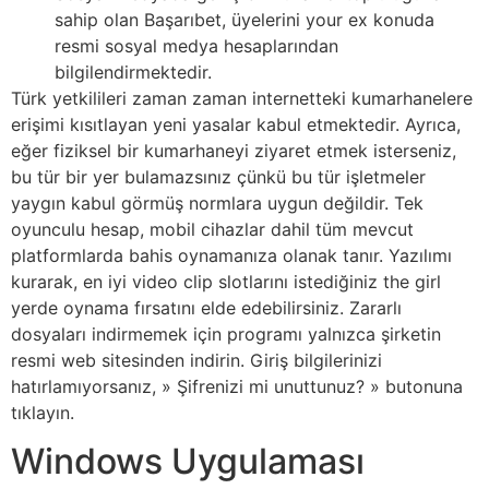
sahip olan Başarıbet, üyelerini your ex konuda
resmi sosyal medya hesaplarından
bilgilendirmektedir.
Türk yetkilileri zaman zaman internetteki kumarhanelere
erişimi kısıtlayan yeni yasalar kabul etmektedir. Ayrıca,
eğer fiziksel bir kumarhaneyi ziyaret etmek isterseniz,
bu tür bir yer bulamazsınız çünkü bu tür işletmeler
yaygın kabul görmüş normlara uygun değildir. Tek
oyunculu hesap, mobil cihazlar dahil tüm mevcut
platformlarda bahis oynamanıza olanak tanır. Yazılımı
kurarak, en iyi video clip slotlarını istediğiniz the girl
yerde oynama fırsatını elde edebilirsiniz. Zararlı
dosyaları indirmemek için programı yalnızca şirketin
resmi web sitesinden indirin. Giriş bilgilerinizi
hatırlamıyorsanız, » Şifrenizi mi unuttunuz? » butonuna
tıklayın.
Windows Uygulaması