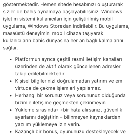
göstermektedir. Hemen sitede hesabınızı oluşturarak
sizler de bahis oynamaya başlayabilirsiniz. Windows
işletim sistemi kullanıcıları için geliştirilmiş mobil
uygulama, Windows Store’dan indirilebilir. Bu uygulama,
masaüstü deneyimini mobil cihaza taşıyarak
kullanıcıların bahis dünyasına her an bağlı kalmalarını
sağlar.
Platformun ayrıca çeşitli resmi iletişim kanalları
üzerinden de aktif olarak güncellenen adresler
takip edilebilmektedir.
Kişisel bilgilerinizi doğrulamadan yatırım ve em
virtude de çekme işlemleri yapılamaz.
Herhangi bir sorunuz veya sorununuz olduğunda
bizimle iletişime geçmekten çekinmeyin.
Yükleme sırasında» «bir hata alırsanız, güvenlik
ayarlarını değiştirin – bilinmeyen kaynaklardan
yazılım yüklemeye izin verin.
Kazançlı bir bonus, oyununuzu destekleyecek ve