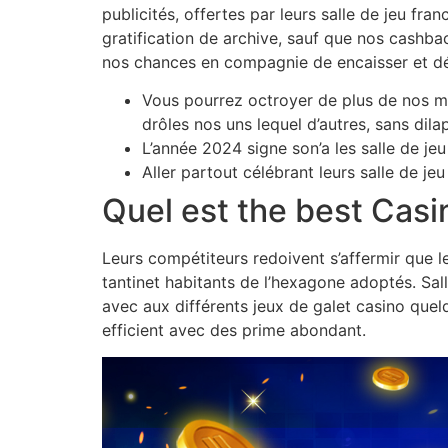
publicités, offertes par leurs salle de jeu fra
gratification de archive, sauf que nos cashba
nos chances en compagnie de encaisser et dé
Vous pourrez octroyer de plus de nos 
drôles nos uns lequel d’autres, sans dilap
L’année 2024 signe son’a les salle de je
Aller partout célébrant leurs salle de je
Quel est the best Casi
Leurs compétiteurs redoivent s’affermir que l
tantinet habitants de l’hexagone adoptés. Sa
avec aux différents jeux de galet casino quel
efficient avec des prime abondant.