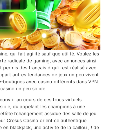
 qui fait agilité sauf que utilité. Voulez les
orte radicale de gaming, avec annonces ainsi
permis des français d qu’il est réalisé avec
lupart autres tendances de jeux un peu vivent
 e-boutiques avec casino différents dans VPN.
 casino un peu solide.
couvrir au cours de ces trucs virtuels
isible, du appelant les champions à une
eflète l’changement assidue des salle de jeu
pour Cresus Casino orient ce authentique
en blackjack, une activité de la caillou , ! de