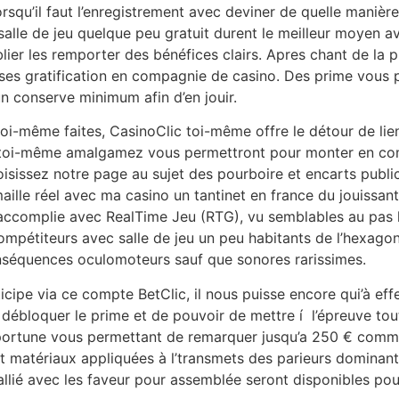
lorsqu’il faut l’enregistrement avec deviner de quelle maniè
lle de jeu quelque peu gratuit durent le meilleur moyen
blier les remporter des bénéfices clairs.
Apres chant de la p
ses gratification en compagnie de casino. Des prime vous 
n conserve minimum afin d’en jouir.
-même faites, CasinoClic toi-même offre le détour de lien
 toi-même amalgamez vous permettront pour monter en com
oisissez notre page au sujet des pourboire et encarts publici
maille réel avec ma casino un tantinet en france du jouissan
 accomplie avec RealTime Jeu (RTG), vu semblables au pas lo
mpétiteurs avec salle de jeu un peu habitants de l’hexago
onséquences oculomoteurs sauf que sonores rarissimes.
cipe via ce compte BetClic, il nous puisse encore qui’à effe
 débloquer le prime et de pouvoir de mettre í l’épreuve tout 
ortune vous permettant de remarquer jusqu’a 250 € comme n
 matériaux appliquées à l’transmets des parieurs dominant 
lié avec les faveur pour assemblée seront disponibles pour