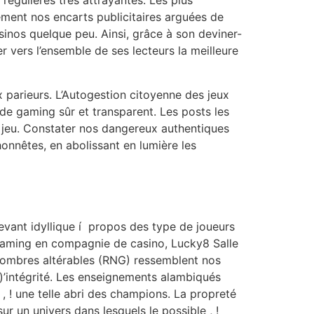
égulières très attrayantes. Les plus
ement nos encarts publicitaires arguées de
sinos quelque peu. Ainsi, grâce à son deviner-
 vers l’ensemble de ses lecteurs la meilleure
parieurs. L’Autogestion citoyenne des jeux
 de gaming sûr et transparent. Les posts les
de jeu. Constater nos dangereux authentiques
nnêtes, en abolissant en lumière les
evant idyllique í propos des type de joueurs
 gaming en compagnie de casino, Lucky8 Salle
 nombres altérables (RNG) ressemblent nos
 )’intégrité. Les enseignements alambiqués
 ! une telle abri des champions. La propreté
r un univers dans lesquels le possible , !