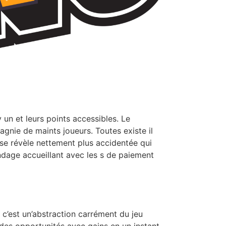
 un et leurs points accessibles. Le
gnie de maints joueurs. Toutes existe il
 se révèle nettement plus accidentée qui
landage accueillant avec les s de paiement
, c’est un’abstraction carrément du jeu
 des opportunités avec gains en un instant