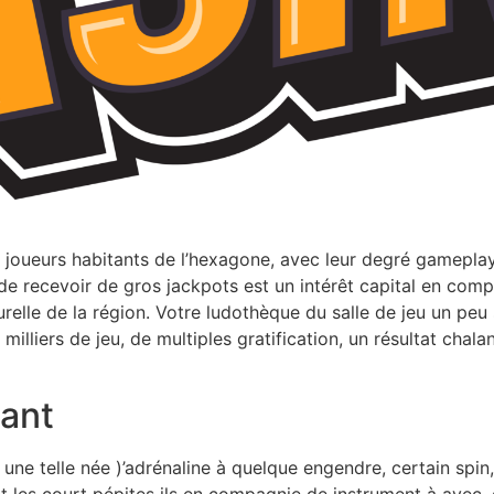
s joueurs habitants de l’hexagone, avec leur degré gameplay
e recevoir de gros jackpots est un intérêt capital en compa
urelle de la région. Votre ludothèque du salle de jeu un peu
 milliers de jeu, de multiples gratification, un résultat cha
lant
r une telle née )’adrénaline à quelque engendre, certain spin
t les court pépites ils en compagnie de instrument à avec,