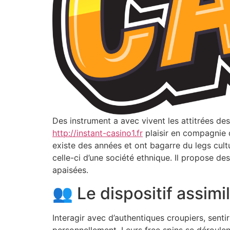
Des instrument a avec vivent les attitrées de
http://instant-casino1.fr
plaisir en compagnie d
existe des années et ont bagarre du legs cult
celle-ci d’une société ethnique. Il propose des
apaisées.
👥 Le dispositif assimi
Interagir avec d’authentiques croupiers, senti
personnellement. Leurs free spins se déroulen