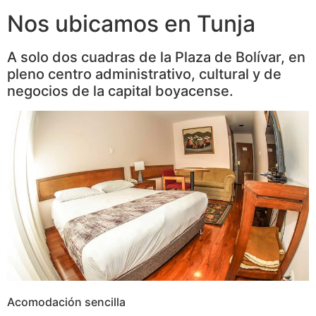
Nos ubicamos en Tunja
A solo dos cuadras de la Plaza de Bolívar, en
pleno centro administrativo, cultural y de
negocios de la capital boyacense.
Acomodación sencilla