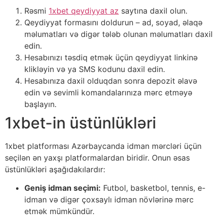
Rəsmi
1xbet qeydiyyat az
saytına daxil olun.
Qeydiyyat formasını doldurun – ad, soyad, əlaqə
məlumatları və digər tələb olunan məlumatları daxil
edin.
Hesabınızı təsdiq etmək üçün qeydiyyat linkinə
klikləyin və ya SMS kodunu daxil edin.
Hesabınıza daxil olduqdan sonra depozit əlavə
edin və sevimli komandalarınıza mərc etməyə
başlayın.
1xbet-in üstünlükləri
1xbet platforması Azərbaycanda idman mərcləri üçün
seçilən ən yaxşı platformalardan biridir. Onun əsas
üstünlükləri aşağıdakılardır:
Geniş idman seçimi:
Futbol, basketbol, tennis, e-
idman və digər çoxsaylı idman növlərinə mərc
etmək mümkündür.