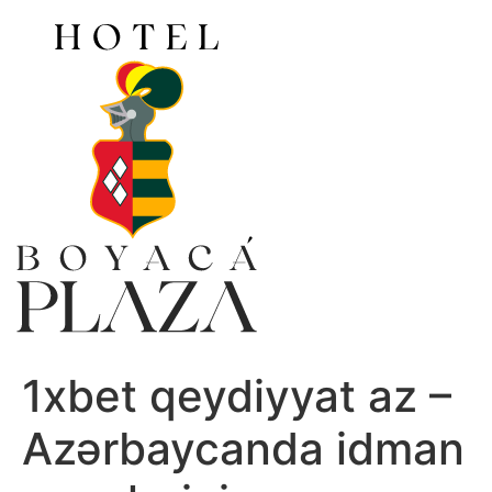
Ir
al
contenido
1xbet qeydiyyat az –
Azərbaycanda idman