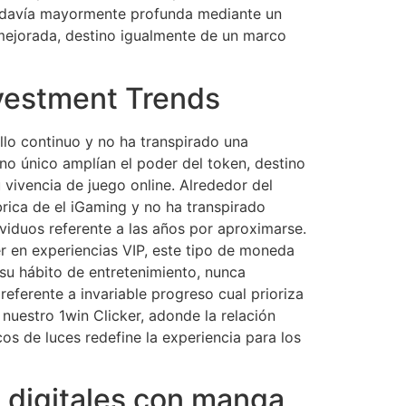
todavía mayormente profunda mediante un
 mejorada, destino igualmente de un marco
vestment Trends
llo continuo y no ha transpirado una
no único amplían el poder del token, destino
vivencia de juego online. Alrededor del
brica de el iGaming y no ha transpirado
ividuos referente a las años por aproximarse.
er en experiencias VIP, este tipo de moneda
e su hábito de entretenimiento, nunca
eferente a invariable progreso cual prioriza
nuestro 1win Clicker, adonde la relación
os de luces redefine la experiencia para los
s digitales con manga