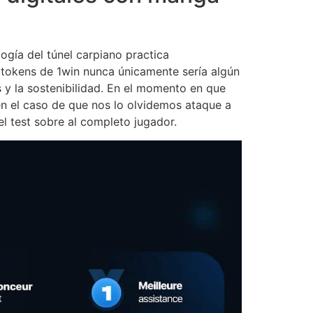
ogí­a del túnel carpiano practica
tokens de 1win nunca únicamente serí­a algún
es y la sostenibilidad. En el momento en que
 en el caso de que nos lo olvidemos ataque a
el test sobre al completo jugador.