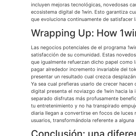
incluyen mejoras tecnológicas, novedosas ca
ecosistema digital de 1win. Esto garantiza c
que evoluciona continuamente de satisfacer l
Wrapping Up: How 1win
Las negocios potenciales de el programa 1win
satisfacción de su comunidad. Estas novedosa
que igualmente refuerzan dicho papel como la
pagar alrededor incremento invariable del tok
presentar un resultado cual crezca desplazánd
Ya sea cual prefieras usarlo de crecer hacen
digital presenta el noviazgo de 1win hacia la 
separado disfrutas más profusamente benefici
tu entretenimiento y no ha transpirado empuj
diaria llegan a convertirse en focos de luces
usuarios, transformándola referente a alguna 
Conclusión: una difere