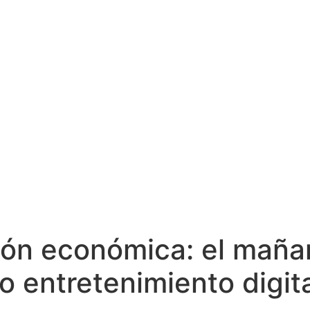
ión económica: el maña
o entretenimiento digit