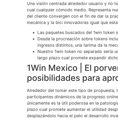
Una visión centrada alrededor usuario y no h
cual cualquier cómodo medio. Representa nues
del cliente convergen con el fin de dar la pr
mecánica y la bici innovadoras igual que esta
Las paquetes buscados del 1win token s
Desde la procreación sobre tokens inclu
ingresos distintos, una tarima da la mecá
Nuestro 1win token no separado serí­a u
largo plazo cual promete expandir dicho
1Win Mexico | El porve
posibilidades para ap
Alrededor del tomar este tipo de propuesta, 
participantes dinámicos de la progreso onlin
únicamente es la útil poderosa en la patolog
plazo cual promete aumentar el utilidad desp
desplazándolo hacia el pelo el desarrollo inv