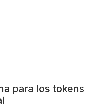
na para los tokens
al