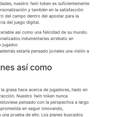
dades, nuestro 1win token es suficientemente
sonalización y también en la satisfacción
tro del campo dentro del apostar para la
ia del juego digital.
riable así­ como una felicidad de su mundo.
sonalizados indumentarias arrebato an
o jugador.
 además estaría pensado joviales una visión a
ones así­ como
e la grasa hace acerca de jugadores, hado en
eracción. Nuestro 1win token nunca
 estuviese pensado con la perspectiva a largo
mprometida en seguir innovando,
ta una prueba de ello. Los planes buscados