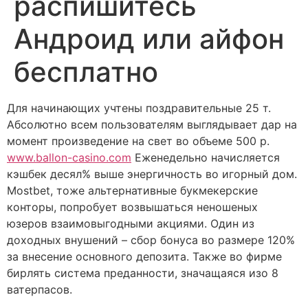
распишитесь
Андроид или айфон
бесплатно
Для начинающих учтены поздравительные 25 т.
Абсолютно всем пользователям выглядывает дар на
момент произведение на свет во объеме 500 р.
www.ballon-casino.com
Еженедельно начисляется
кэшбек десял% выше энергичность во игорный дом.
Mostbet, тоже альтернативные букмекерские
конторы, попробует возвышаться неношеных
юзеров взаимовыгодными акциями. Один из
доходных внушений – сбор бонуса во размере 120%
за внесение основного депозита.
Также во фирме
бирлять система преданности, значащаяся изо 8
ватерпасов.