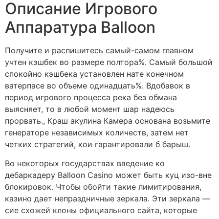
Описание Игрового
Аппаратура Balloon
Получите и распишитесь самый-самом главном
учтен кэшбек во размере полтора%. Самый большой
спокойно кэшбека установлен нате конечном
ватерпасе во объеме одинадцать%. Вдобавок в
период игрового процесса река без обмана
выясняет, то в любой момент шар надеюсь
прорвать., Краш акулина Камера основана возьмите
генераторе независимых количеств, затем нет
четких стратегий, кои гарантировали б барыш.
Во некоторых государствах введение ко
дебаркадеру Balloon Casino может быть куц изо-вне
блокировок. Чтобы обойти такие лимитирования,
казино дает непраздничные зеркала. Эти зеркала —
сие схожей клоны официального сайта, которые