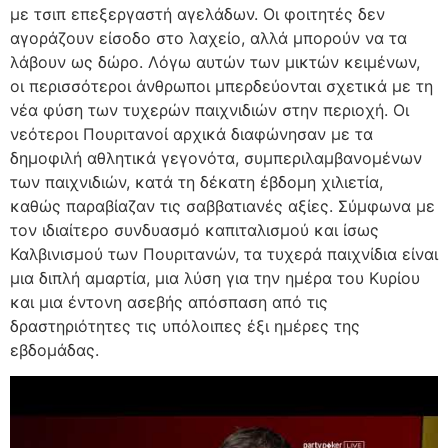
με τσιπ επεξεργαστή αγελάδων. Οι φοιτητές δεν
αγοράζουν είσοδο στο λαχείο, αλλά μπορούν να τα
λάβουν ως δώρο. Λόγω αυτών των μικτών κειμένων,
οι περισσότεροι άνθρωποι μπερδεύονται σχετικά με τη
νέα φύση των τυχερών παιχνιδιών στην περιοχή. Οι
νεότεροι Πουριτανοί αρχικά διαφώνησαν με τα
δημοφιλή αθλητικά γεγονότα, συμπεριλαμβανομένων
των παιχνιδιών, κατά τη δέκατη έβδομη χιλιετία,
καθώς παραβίαζαν τις σαββατιανές αξίες. Σύμφωνα με
τον ιδιαίτερο συνδυασμό καπιταλισμού και ίσως
Καλβινισμού των Πουριτανών, τα τυχερά παιχνίδια είναι
μια διπλή αμαρτία, μια λύση για την ημέρα του Κυρίου
και μια έντονη ασεβής απόσπαση από τις
δραστηριότητες τις υπόλοιπες έξι ημέρες της
εβδομάδας.