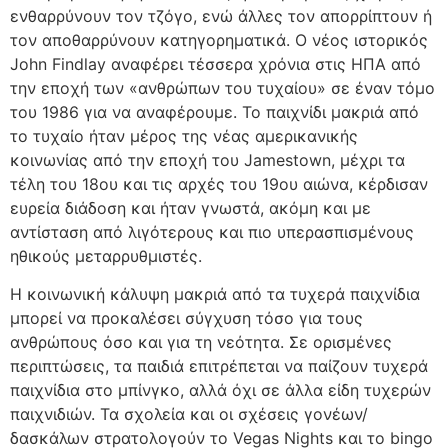
ενθαρρύνουν τον τζόγο, ενώ άλλες τον απορρίπτουν ή
τον αποθαρρύνουν κατηγορηματικά. Ο νέος ιστορικός
John Findlay αναφέρει τέσσερα χρόνια στις ΗΠΑ από
την εποχή των «ανθρώπων του τυχαίου» σε έναν τόμο
του 1986 για να αναφέρουμε. Το παιχνίδι μακριά από
το τυχαίο ήταν μέρος της νέας αμερικανικής
κοινωνίας από την εποχή του Jamestown, μέχρι τα
τέλη του 18ου και τις αρχές του 19ου αιώνα, κέρδισαν
ευρεία διάδοση και ήταν γνωστά, ακόμη και με
αντίσταση από λιγότερους και πιο υπερασπισμένους
ηθικούς μεταρρυθμιστές.
Η κοινωνική κάλυψη μακριά από τα τυχερά παιχνίδια
μπορεί να προκαλέσει σύγχυση τόσο για τους
ανθρώπους όσο και για τη νεότητα. Σε ορισμένες
περιπτώσεις, τα παιδιά επιτρέπεται να παίζουν τυχερά
παιχνίδια στο μπίνγκο, αλλά όχι σε άλλα είδη τυχερών
παιχνιδιών. Τα σχολεία και οι σχέσεις γονέων/
δασκάλων στρατολογούν το Vegas Nights και το bingo