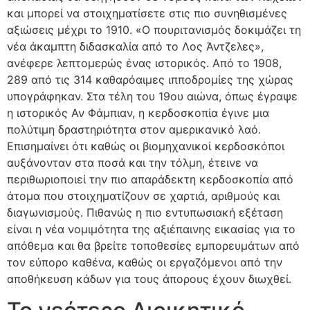
και μπορεί να στοιχηματίσετε στις πιο συνηθισμένες
αξιώσεις μέχρι το 1910. «Ο πουριτανισμός δοκιμάζει τη
νέα άκαμπτη διδασκαλία από το Λος Άντζελες»,
ανέφερε λεπτομερώς ένας ιστορικός. Από το 1908,
289 από τις 314 καθαρόαιμες ιπποδρομίες της χώρας
υπογράφηκαν. Στα τέλη του 19ου αιώνα, όπως έγραψε
η ιστορικός Αν Φάμπιαν, η κερδοσκοπία έγινε μια
πολύτιμη δραστηριότητα στον αμερικανικό λαό.
Επισημαίνει ότι καθώς οι βιομηχανικοί κερδοσκόποι
αυξάνονταν στα ποσά και την τόλμη, έτεινε να
περιθωριοποιεί την πιο απαράδεκτη κερδοσκοπία από
άτομα που στοιχηματίζουν σε χαρτιά, αριθμούς και
διαγωνισμούς. Πιθανώς η πιο εντυπωσιακή εξέταση
είναι η νέα νομιμότητα της αξιέπαινης εικασίας για το
απόθεμα και θα βρείτε τοποθεσίες εμπορευμάτων από
τον εύπορο καθένα, καθώς οι εργαζόμενοι από την
αποθήκευση κάδων για τους άπορους έχουν διωχθεί.