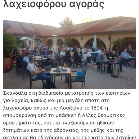
λαχειοφόρου αγοράς
Σκάνδαλα στη διαδικασία μετατροπής των εισιτηρίων
για λαχεία, καθώς και μια μεγάλη απάτη στη
λαχειοφόρο αγορά της Λουιζιάνα το 1894, η
απομάκρυνση από το μπάσκετ ή άλλες θεαματικές
δραστηριότητες, και μια αναζωπύρωση ηθικών
ζητημάτων κατά της αδράνειας, της μέθης και της
ακολασίας θα οδηγήσουν σε νόμους κατά των λαχείων