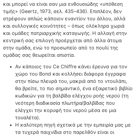
και μπορεί να είναι σαν μια ενθουσιώδης «υπόθεση
τιμής» (Geertz, 1973, σελ. 435–436). Επιπλέον, δεν
στρέφουν απλώς κάποιον εναντίον του άλλου, αλλά
και συλλογικές κοινότητες – όπως ολόκληρα χωριά
και ομάδες πατριαρχικής καταγωγής.
Η αλλαγή στην
κεντρική σας επιλογή προέρχεται από άλλα άτομα
στην ομάδα, ενώ το προσωπείο από το πουλί της
ομάδας σας θεωρείται απιστία.
Αν κάποιος του Ce Chiffre κάνει έρευνα για τον
χώρο του Bond και κολλήσει διάφορα έγγραφα
στην πίσω πλευρά του, μακριά από το ντουλάπι,
θα βρείτε, το πιο σημαντικό, ένα εξαιρετικό βιβλίο
κωδικών για τη βαλβίδα ελέγχου ροής νερού (τη
νεότερη διαδικασία πλωτήρα/βαλβίδας που
ελέγχει την κορυφή του νερού μέσα σε μια
τουαλέτα).
Η καλύτερη πηγή σχετικά με την εμπειρία μας με
τα τυχερά παιχνίδια στο παρελθόν είναι οι