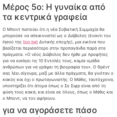
Μέρος 5ο: Η γυναίκα από
τα κεντρικά γραφεία
Ο Μποντ πιστεύει ότι η νέα Σοβιετική Συμμαχία θα
μπορούσε να απεικονιστεί ως ο Διάβολος (έναντι του
Ιησού της
lion bet
Δυτικής εποχής), μια εικόνα που
βασίζεται περισσότερο στην προπαγάνδα παρά στα
πράγματα. «Ο νέος Διάβολος δεν ήρθε με προφήτες
για να εισάγει τις 10 Εντολές τους, καμία ομάδα
ανθρώπων για να γράψει τη βιογραφία του». Ο Θρέντ
σας λέει σίγουρα, μαζί με άλλα πράγματα, θα γινόταν ο
κακός και όχι ο πρωταγωνιστής. Ο Μάθις, ταυτόχρονα,
υποστηρίζει ότι άτομα όπως ο Σε Σιφρ είναι από τη
φύση τους κακά, και είναι σε όλους, όπως ο Μάθις και
ο Μποντ, να τον αφήσουν.
για να αγοράσετε πάσο