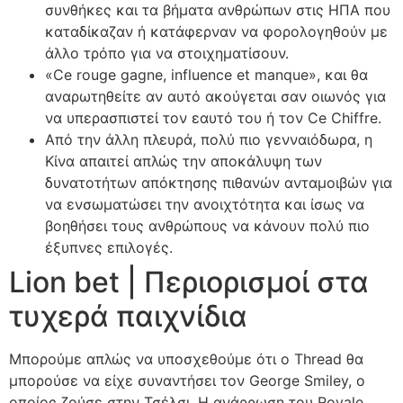
συνθήκες και τα βήματα ανθρώπων στις ΗΠΑ που
καταδίκαζαν ή κατάφερναν να φορολογηθούν με
άλλο τρόπο για να στοιχηματίσουν.
«Ce rouge gagne, influence et manque», και θα
αναρωτηθείτε αν αυτό ακούγεται σαν οιωνός για
να υπερασπιστεί τον εαυτό του ή τον Ce Chiffre.
Από την άλλη πλευρά, πολύ πιο γενναιόδωρα, η
Κίνα απαιτεί απλώς την αποκάλυψη των
δυνατοτήτων απόκτησης πιθανών ανταμοιβών για
να ενσωματώσει την ανοιχτότητα και ίσως να
βοηθήσει τους ανθρώπους να κάνουν πολύ πιο
έξυπνες επιλογές.
Lion bet | Περιορισμοί στα
τυχερά παιχνίδια
Μπορούμε απλώς να υποσχεθούμε ότι ο Thread θα
μπορούσε να είχε συναντήσει τον George Smiley, ο
οποίος ζούσε στην Τσέλσι. Η ανάρρωση του Royale